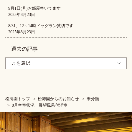
9月1日(月)お部屋空いてます
2025年8月23日
8/31、12～14時ドッグラン貸切です
2025年8月23日
過去の記事
松濤園トップ
松涛園からのお知らせ
未分類
8月空室状況 展望風呂付洋室