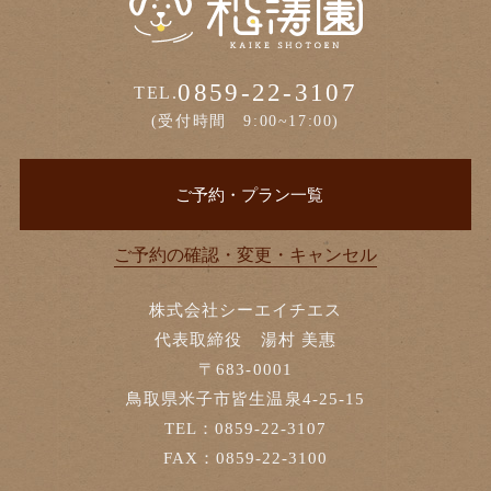
0859-22-3107
TEL.
(受付時間 9:00~17:00)
ご予約・プラン一覧
ご予約の確認・変更・キャンセル
株式会社シーエイチエス
代表取締役 湯村 美惠
〒683-0001
鳥取県米子市皆生温泉4-25-15
TEL：0859-22-3107
FAX：0859-22-3100