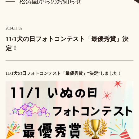
松涛園からのお知らせ
松涛園からのお知らせ
プライバシーポリシー
2024.11.02
宿泊プラン・ご予約
11/1犬の日フォトコンテスト「最優秀賞」決
定！
ご予約確認・キャンセル
11/1犬の日フォトコンテスト「最優秀賞」“決定”しました！
お電話でのお問い合わせ
0859-22-3107
TEL.
(受付時間 9:00~17:00)