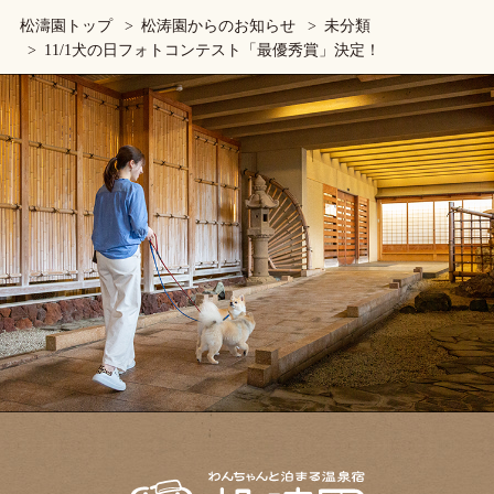
松濤園トップ
松涛園からのお知らせ
未分類
11/1犬の日フォトコンテスト「最優秀賞」決定！