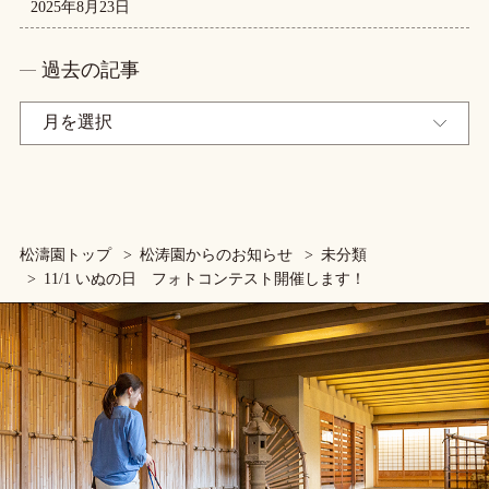
2025年8月23日
過去の記事
松濤園トップ
松涛園からのお知らせ
未分類
11/1 いぬの日 フォトコンテスト開催します！